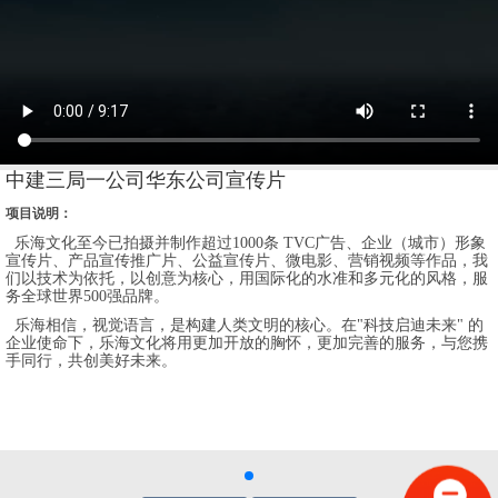
中建三局一公司华东公司宣传片
项目说明：
乐海文化至今已拍摄并制作超过1000条 TVC广告、企业（城市）形象
宣传片、产品宣传推广片、公益宣传片、微电影、营销视频等作品，我
们以技术为依托，以创意为核心，用国际化的水准和多元化的风格，服
务全球世界500强品牌。
乐海相信，视觉语言，是构建人类文明的核心。在"科技启迪未来" 的
企业使命下，乐海文化将用更加开放的胸怀，更加完善的服务，与您携
手同行，共创美好未来。