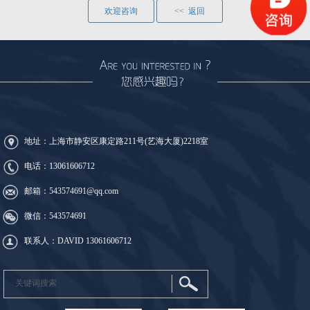
欢迎咨询
<< 返回
地址：上海市静安区康定路211号(艺海大厦)2218室
电话：
13061606712
邮箱：543574691@qq.com
微信：543574691
联系人：DAVID
13061606712