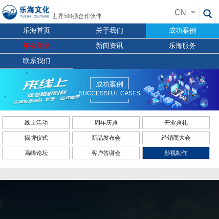
CN
世界500强合作伙伴
乐海首页
关于我们
成功案例
年会策划
新闻资讯
乐海服务
联系我们
成功案例
SUCCESSFUL CASES
线上活动
周年庆典
开业典礼
揭牌仪式
新品发布会
经销商大会
高峰论坛
客户答谢会
影视制作