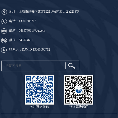
地址：上海市静安区康定路211号(艺海大厦)2218室
电话：
13061606712
邮箱：543574691@qq.com
微信：543574691
联系人：DAVID
13061606712
关注官方微信
咨询高级顾问