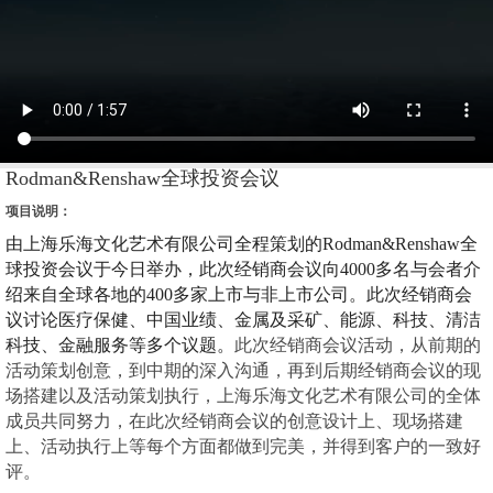
Rodman&Renshaw全球投资会议
项目说明：
由上海乐海文化艺术有限公司全程策划的
Rodman&Renshaw全
球投资会议
于今日举办，
此次
经销商
会议向
4000多名与会者介
绍来自全球各地的400多家上市与非上市公司。
此次经销商
会
议讨论医疗保健、中国业绩、金属及采矿、能源、科技、清洁
科技、金融服务等多个议题。
此次经销商会议活动，从前期的
活动策划创意，到中期的深入沟通，再到后期经销商会议的现
场搭建以及活动策划执行，上海乐海文化艺术有限公司的全体
成员共同努力，在此次经销商会议的创意设计上、现场搭建
上、活动执行上等每个方面都做到完美，并得到客户的一致好
评。