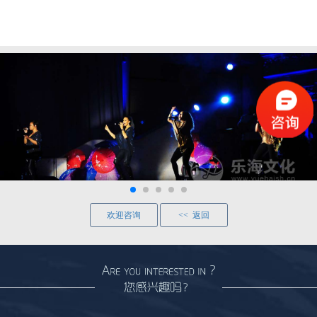
欢迎咨询
<< 返回