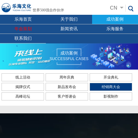
CN
世界500强合作伙伴
乐海首页
关于我们
成功案例
年会策划
新闻资讯
乐海服务
联系我们
成功案例
SUCCESSFUL CASES
线上活动
周年庆典
开业典礼
揭牌仪式
新品发布会
经销商大会
高峰论坛
客户答谢会
影视制作