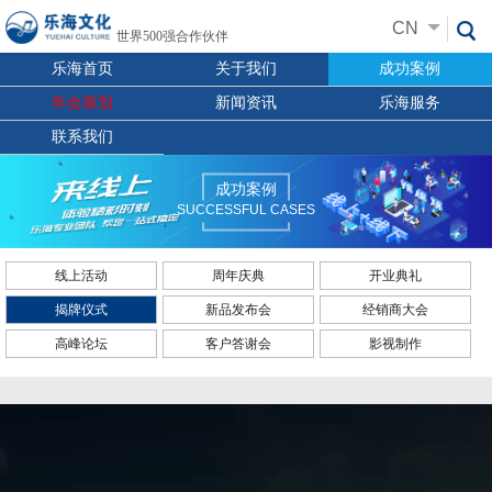
CN
世界500强合作伙伴
乐海首页
关于我们
成功案例
年会策划
新闻资讯
乐海服务
联系我们
成功案例
SUCCESSFUL CASES
线上活动
周年庆典
开业典礼
揭牌仪式
新品发布会
经销商大会
高峰论坛
客户答谢会
影视制作