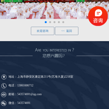
欢迎咨询
<< 返回
地址：上海市静安区康定路211号(艺海大厦)2218室
电话：
13061606712
邮箱：543574691@qq.com
微信：543574691