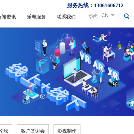
服务热线：13061606712
CN
新闻资讯
乐海服务
联系我们
论坛
客户答谢会
影视制作