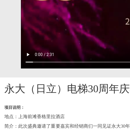
永大（日立）电梯30周年
项目说明：
地点：上海前滩香格里拉酒店
简介：此次盛典邀请了重要嘉宾和经销商们一同见证永大
30