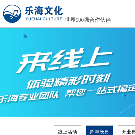
世界500强合作伙伴
线上活动
周年庆典
开业