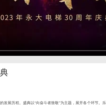
庆典
年的发展历程。盛典以“向奋斗者致敬”为主题，展开各个环节。