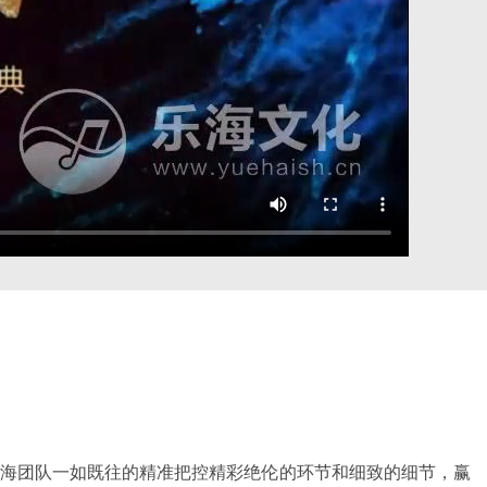
乐海团队一如既往的精准把控精彩绝伦的环节和细致的细节，赢