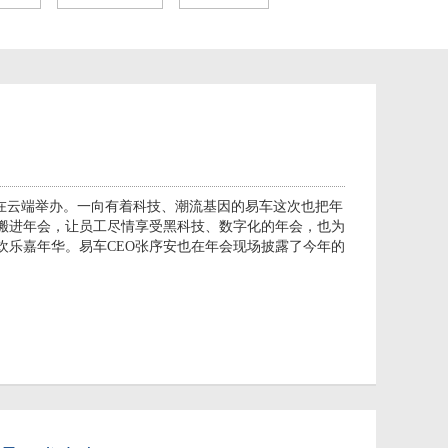
会在云端举办。一向有着科技、潮流基因的易车这次也把年
搬进年会，让员工尽情享受黑科技、数字化的年会，也为
欢乐嘉年华。易车CEO张序安也在年会现场披露了今年的