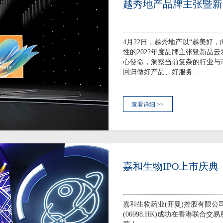
越秀地产品牌主张暨新
4月22日，越秀地产以“越美好
性的2022年度品牌主张暨新品
心使命，洞察当前复杂的行业与
回归做好产品、好服务…
查看详细 >>
嘉和生物IPO上市庆典
嘉和生物药业(开曼)控股有限公司JHBP
(06998.HK)成功在香港联