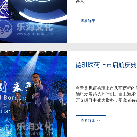
荐人。
查看详细 >>
德琪医药上市启航庆典
今天是见证德琪上市风雨历程的
德琪发展趋势的时刻。由上海乐海
万众瞩目中盛大举办，受邀者有
查看详细 >>