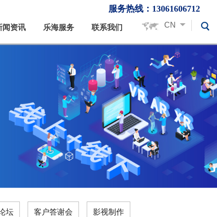
服务热线：13061606712
CN
新闻资讯
乐海服务
联系我们
论坛
客户答谢会
影视制作