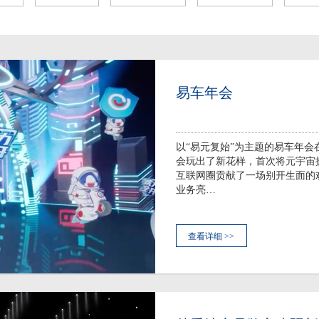
易车年会
以“易元复始”为主题的易车年
会玩出了新花样，首次将元宇宙
互联网圈贡献了一场别开生面的
业务亮…
查看详细 >>