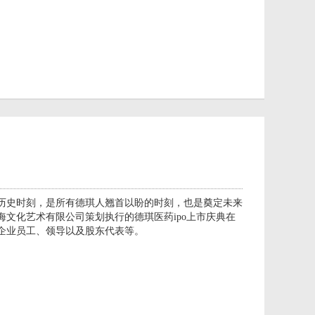
历史时刻，是所有德琪人翘首以盼的时刻，也是奠定未来
文化艺术有限公司策划执行的德琪医药ipo上市庆典在
企业员工、领导以及股东代表等。